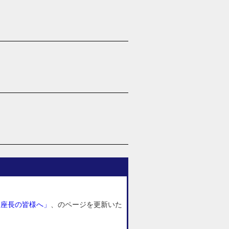
・座長の皆様へ」
、のページを更新いた