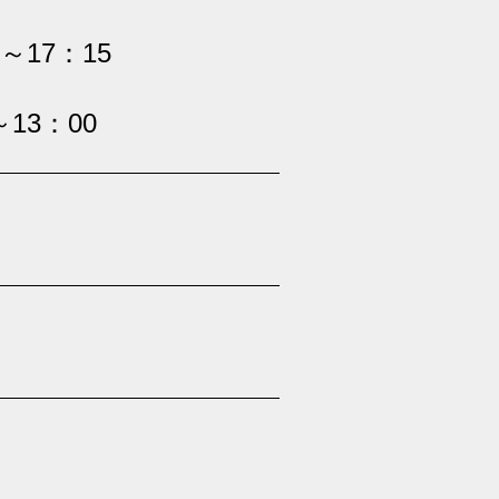
0～17：15
～13：00