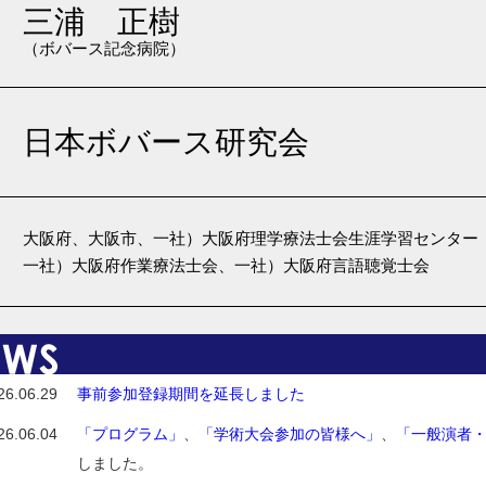
三浦 正樹
（ボバース記念病院）
日本ボバース研究会
大阪府、大阪市、一社）大阪府理学療法士会生涯学習センター
一社）大阪府作業療法士会、一社）大阪府言語聴覚士会
26.06.29
事前参加登録期間を延長しました
26.06.04
「プログラム」
、
「学術大会参加の皆様へ」
、
「一般演者
しました。